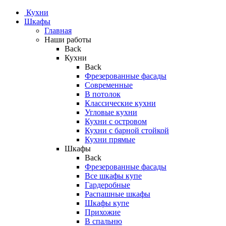
Кухни
Шкафы
Главная
Наши работы
Back
Кухни
Back
Фрезерованные фасады
Современные
В потолок
Классические кухни
Угловые кухни
Кухни с островом
Кухни с барной стойкой
Кухни прямые
Шкафы
Back
Фрезерованные фасады
Все шкафы купе
Гардеробные
Распашные шкафы
Шкафы купе
Прихожие
В спальню