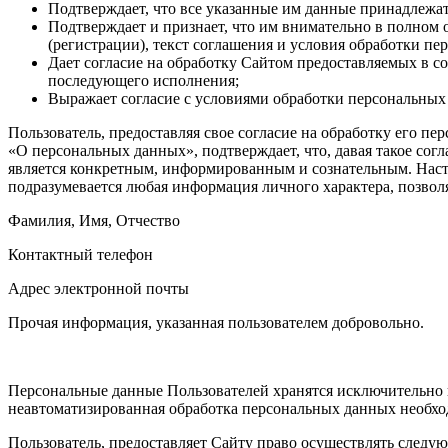
Подтверждает, что все указанные им данные принадлежат
Подтверждает и признает, что им внимательно в полном 
(регистрации), текст соглашения и условия обработки п
Дает согласие на обработку Сайтом предоставляемых в с
последующего исполнения;
Выражает согласие с условиями обработки персональных
Пользователь, предоставляя свое согласие на обработку его пе
«О персональных данных», подтверждает, что, давая такое согл
является конкретным, информированным и сознательным. Нас
подразумевается любая информация личного характера, позвол
Фамилия, Имя, Отчество
Контактный телефон
Адрес электронной почты
Прочая информация, указанная пользователем добровольно.
Персональные данные Пользователей хранятся исключительно н
неавтоматизированная обработка персональных данных необход
Пользователь, предоставляет Сайту право осуществлять следу