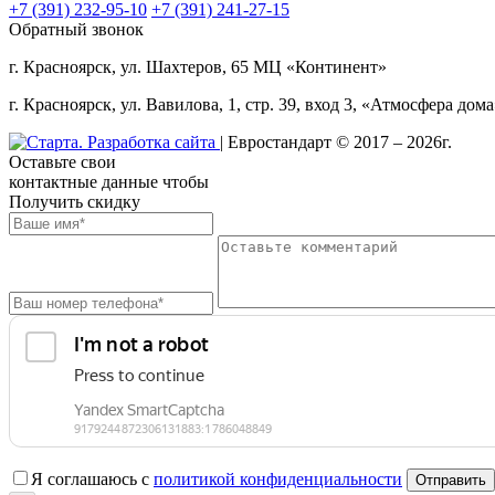
+7 (391) 232-95-10
+7 (391)
241-27-15
Обратный звонок
г. Красноярск, ул. Шахтеров, 65 МЦ «Континент»
г. Красноярск, ул. Вавилова, 1, стр. 39, вход 3, «Атмосфера дом
| Евростандарт © 2017 – 2026г.
Оставьте свои
контактные данные чтобы
Получить скидку
Я соглашаюсь с
политикой конфиденциальности