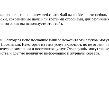
ные технологии на нашем веб-сайте. Файлы cookie — это небол
ookie, сохраненные нами или третьими сторонами, для различных
я того, как вы используете этот сайт.
ы. Благодаря использованию нашего веб-сайта эти службы могут
 Посетителя. Некоторые из этих услуг включают, но не ограничи
тические компании и поставщики услуг. Эти службы могут такж
ойства и другую неличную информацию и журналы сервера.