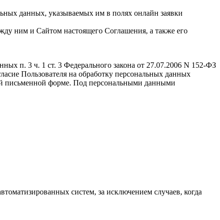
льных данных, указываемых им в полях онлайн заявки
жду ним и Сайтом настоящего Соглашения, а также его
ых п. 3 ч. 1 ст. 3 Федерального закона от 27.07.2006 N 152-ФЗ
Согласие Пользователя на обработку персональных данных
той письменной форме. Под персональными данными
втоматизированных систем, за исключением случаев, когда