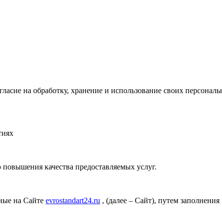
огласие на обработку, хранение и использование своих персон
тиях
 повышения качества предоставляемых услуг.
ные на Сайте
evrostandart24.ru
, (далее – Сайт), путем заполнения