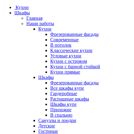
Кухни
Шкафы
Главная
Наши работы
Кухни
Фрезерованные фасады
Современные
В потолок
Классические кухни
Угловые кухни
Кухни с островом
Кухни с барной стойкой
Кухни прямые
Шкафы
Фрезерованные фасады
Все шкафы купе
Гардеробные
Распашные шкафы
Шкафы купе
Прихожие
В спальню
Санузлы и лондри
Детские
Гостиные