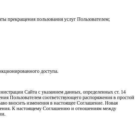
даты прекращения пользования услуг Пользователем;
анкционированного доступа.
инистрации Сайта с указанием данных, определенных ст. 14
ения Пользователем соответствующего распоряжения в простой
раво вносить изменения в настоящее Соглашение. Новая
лашения. К настоящему Соглашению и отношениям между
ии.