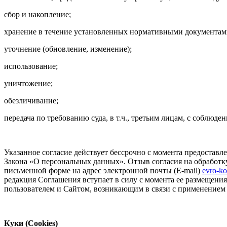
сбор и накопление;
хранение в течение установленных нормативными документами 
уточнение (обновление, изменение);
использование;
уничтожение;
обезличивание;
передача по требованию суда, в т.ч., третьим лицам, с соблю
Указанное согласие действует бессрочно с момента предоставл
Закона «О персональных данных». Отзыв согласия на обработ
письменной форме на адрес электронной почты (E-mail)
evro-ko
редакция Соглашения вступает в силу с момента ее размещен
пользователем и Сайтом, возникающим в связи с применение
Куки (Cookies)