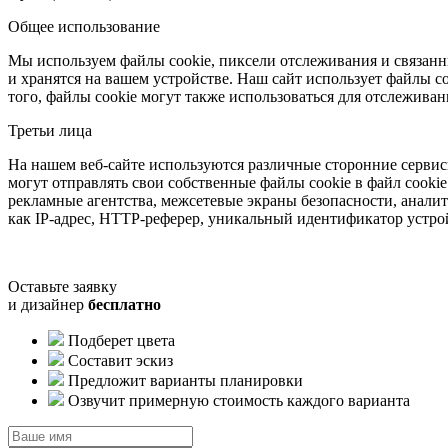
Общее использование
Мы используем файлы cookie, пиксели отслеживания и связан
и хранятся на вашем устройстве. Наш сайт использует файлы c
того, файлы cookie могут также использоваться для отслеживани
Третьи лица
На нашем веб-сайте используются различные сторонние сервис
могут отправлять свои собственные файлы cookie в файл cookie
рекламные агентства, межсетевые экраны безопасности, анали
как IP-адрес, HTTP-реферер, уникальный идентификатор устр
Оставьте заявку
и дизайнер
бесплатно
Подберет цвета
Составит эскиз
Предложит варианты планировки
Озвучит примерную стоимость каждого варианта