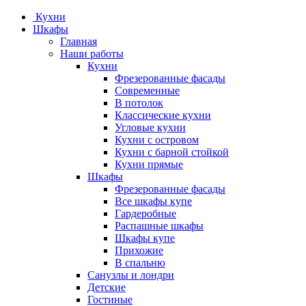
Кухни
Шкафы
Главная
Наши работы
Кухни
Фрезерованные фасады
Современные
В потолок
Классические кухни
Угловые кухни
Кухни с островом
Кухни с барной стойкой
Кухни прямые
Шкафы
Фрезерованные фасады
Все шкафы купе
Гардеробные
Распашные шкафы
Шкафы купе
Прихожие
В спальню
Санузлы и лондри
Детские
Гостиные