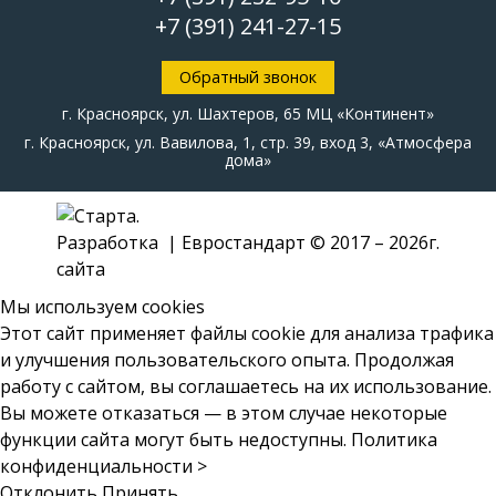
+7 (391)
241-27-15
Обратный звонок
г. Красноярск, ул. Шахтеров, 65 МЦ «Континент»
г. Красноярск, ул. Вавилова, 1, стр. 39, вход 3, «Атмосфера
дома»
| Евростандарт © 2017 – 2026г.
Мы используем cookies
Этот сайт применяет файлы cookie для анализа трафика
и улучшения пользовательского опыта. Продолжая
работу с сайтом, вы соглашаетесь на их использование.
Вы можете отказаться — в этом случае некоторые
функции сайта могут быть недоступны.
Политика
конфиденциальности >
Отклонить
Принять