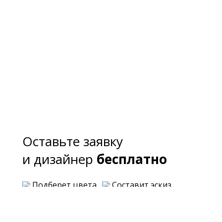
Оставьте заявку
и дизайнер
бесплатно
Подберет цвета
Составит эскиз
Предложит варианты планировки
Озвучит примерную стоимость каждого