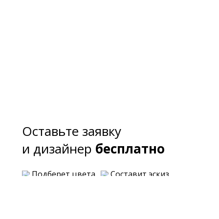
Оставьте заявку
и дизайнер
бесплатно
Подберет цвета
Составит эскиз
Предложит варианты планировки
Озвучит примерную стоимость каждого
варианта