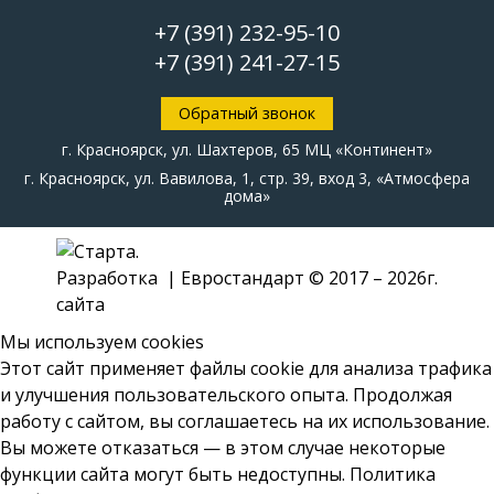
+7 (391) 232-95-10
+7 (391)
241-27-15
Обратный звонок
г. Красноярск, ул. Шахтеров, 65 МЦ «Континент»
г. Красноярск, ул. Вавилова, 1, стр. 39, вход 3, «Атмосфера
дома»
| Евростандарт © 2017 – 2026г.
Мы используем cookies
Этот сайт применяет файлы cookie для анализа трафика
и улучшения пользовательского опыта. Продолжая
работу с сайтом, вы соглашаетесь на их использование.
Вы можете отказаться — в этом случае некоторые
функции сайта могут быть недоступны.
Политика