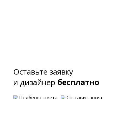
Оставьте заявку
и дизайнер
бесплатно
Подберет цвета
Составит эскиз
Предложит варианты планировки
Озвучит примерную стоимость каждого
варианта