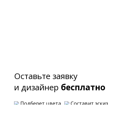
Оставьте заявку
и дизайнер
бесплатно
Подберет цвета
Составит эскиз
Предложит варианты планировки
Озвучит примерную стоимость каждого
варианта