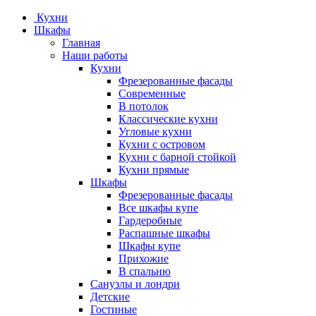
Кухни
Шкафы
Главная
Наши работы
Кухни
Фрезерованные фасады
Современные
В потолок
Классические кухни
Угловые кухни
Кухни с островом
Кухни с барной стойкой
Кухни прямые
Шкафы
Фрезерованные фасады
Все шкафы купе
Гардеробные
Распашные шкафы
Шкафы купе
Прихожие
В спальню
Санузлы и лондри
Детские
Гостиные