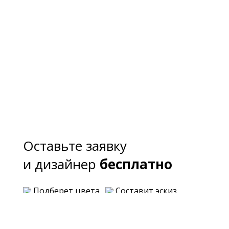
Оставьте заявку
и дизайнер
бесплатно
Подберет цвета
Составит эскиз
Предложит варианты планировки
Озвучит примерную стоимость каждого