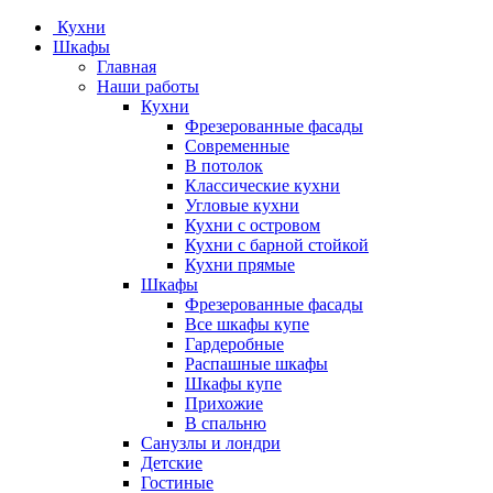
Кухни
Шкафы
Главная
Наши работы
Кухни
Фрезерованные фасады
Современные
В потолок
Классические кухни
Угловые кухни
Кухни с островом
Кухни с барной стойкой
Кухни прямые
Шкафы
Фрезерованные фасады
Все шкафы купе
Гардеробные
Распашные шкафы
Шкафы купе
Прихожие
В спальню
Санузлы и лондри
Детские
Гостиные