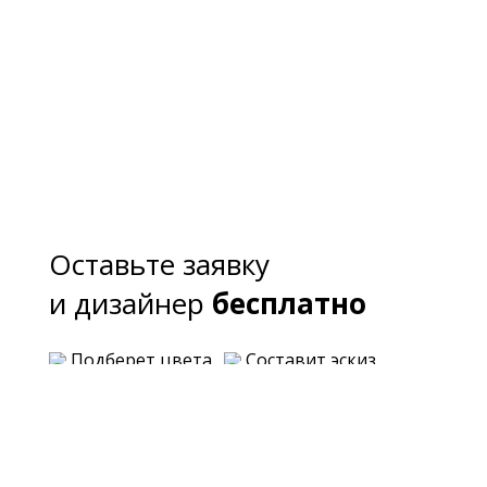
Оставьте заявку
и дизайнер
бесплатно
Подберет цвета
Составит эскиз
Предложит варианты планировки
Озвучит примерную стоимость каждого
варианта