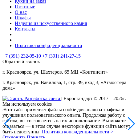
Кухни на заказ
Гостиные
О нас
Шкафы
Изделия из искусственного камня
Контакты
Политика конфиденциальности
+7 (391) 232-95-10
+7 (391)
241-27-15
Обратный звонок
г. Красноярск, ул. Шахтеров, 65 МЦ «Континент»
г. Красноярск, ул. Вавилова, 1, стр. 39, вход 3, «Атмосфера
дома»
| Евростандарт © 2017 – 2026г.
Мы используем cookies
Этот сайт применяет файлы cookie для анализа трафика и
улучшения пользовательского опыта. Продолжая работу с
сайтом, вы соглашаетесь на их использование. Вы можете
отказаться — в этом случае некоторые функции сайта могут
быть недоступны.
Политика конфиденциальности >
Отклонить
Принять