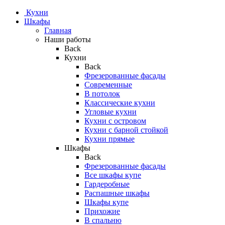
Кухни
Шкафы
Главная
Наши работы
Back
Кухни
Back
Фрезерованные фасады
Современные
В потолок
Классические кухни
Угловые кухни
Кухни с островом
Кухни с барной стойкой
Кухни прямые
Шкафы
Back
Фрезерованные фасады
Все шкафы купе
Гардеробные
Распашные шкафы
Шкафы купе
Прихожие
В спальню