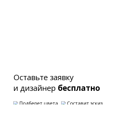
Оставьте заявку
и дизайнер
бесплатно
Подберет цвета
Составит эскиз
Предложит варианты планировки
Озвучит примерную стоимость каждого
варианта