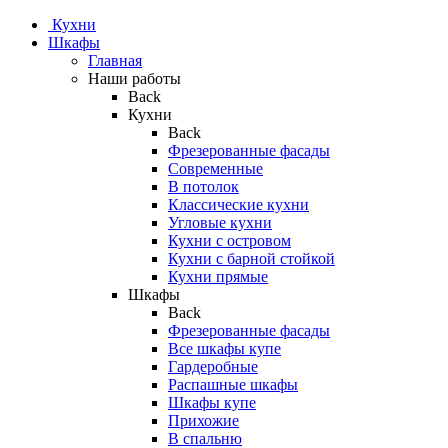
Кухни
Шкафы
Главная
Наши работы
Back
Кухни
Back
Фрезерованные фасады
Современные
В потолок
Классические кухни
Угловые кухни
Кухни с островом
Кухни с барной стойкой
Кухни прямые
Шкафы
Back
Фрезерованные фасады
Все шкафы купе
Гардеробные
Распашные шкафы
Шкафы купе
Прихожие
В спальню