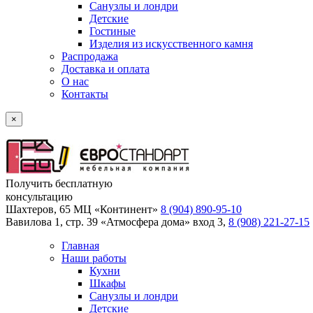
Санузлы и лондри
Детские
Гостиные
Изделия из искусственного камня
Распродажа
Доставка и оплата
О нас
Контакты
×
Получить бесплатную
консультацию
Шахтеров, 65 МЦ «Континент»
8 (904) 890-95-10
Вавилова 1, стр. 39 «Атмосфера дома» вход 3,
8 (908) 221-27-15
Главная
Наши работы
Кухни
Шкафы
Санузлы и лондри
Детские