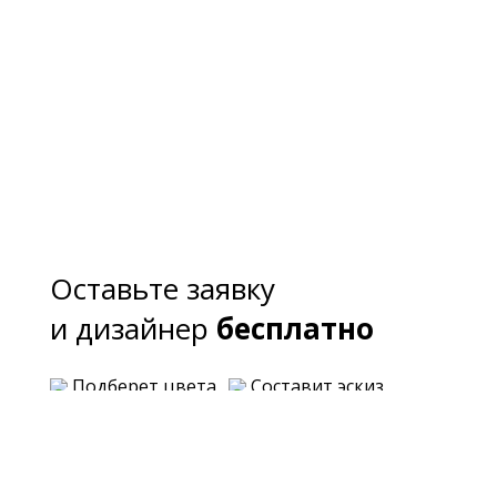
Оставьте заявку
и дизайнер
бесплатно
Подберет цвета
Составит эскиз
Предложит варианты планировки
Озвучит примерную стоимость каждого
варианта