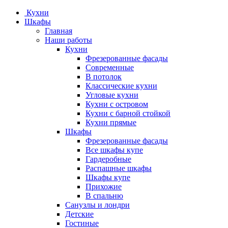
Кухни
Шкафы
Главная
Наши работы
Кухни
Фрезерованные фасады
Современные
В потолок
Классические кухни
Угловые кухни
Кухни с островом
Кухни с барной стойкой
Кухни прямые
Шкафы
Фрезерованные фасады
Все шкафы купе
Гардеробные
Распашные шкафы
Шкафы купе
Прихожие
В спальню
Санузлы и лондри
Детские
Гостиные