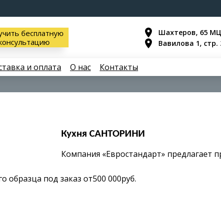
Шахтеров, 65 М
учить бесплатную
консультацию
Вавилова 1, стр.
ставка и оплата
О нас
Контакты
Кухня САНТОРИНИ
Компания «Евростандарт» предлагает п
го образца под заказ от500 000руб.