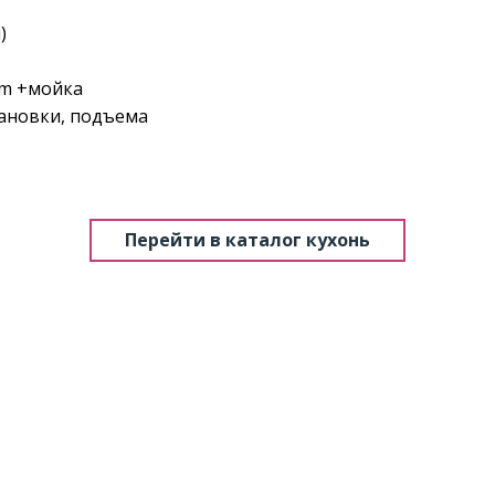
)
lum +мойка
тановки, подъема
Перейти в каталог кухонь