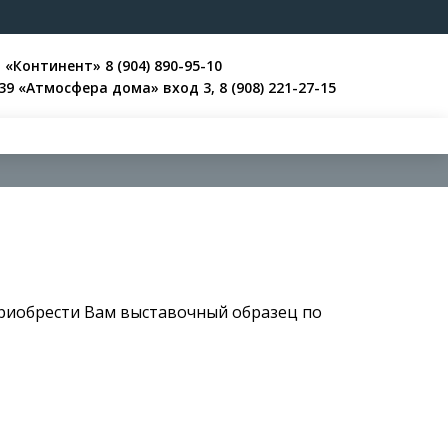
Ц «Континент»
8 (904) 890-95-10
 39 «Атмосфера дома» вход 3,
8 (908) 221-27-15
риобрести Вам выставочный образец по